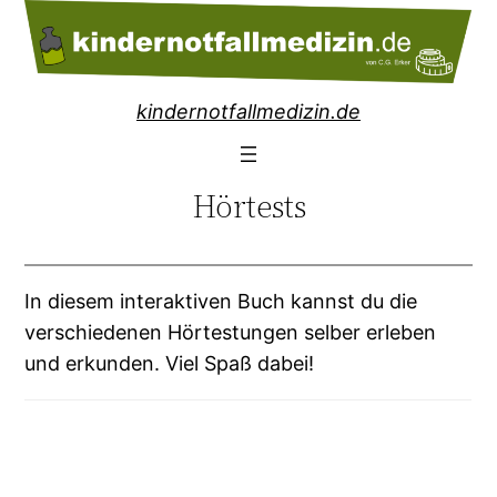
Zum
Inhalt
springen
kindernotfallmedizin.de
Hörtests
In diesem interaktiven Buch kannst du die
verschiedenen Hörtestungen selber erleben
und erkunden. Viel Spaß dabei!